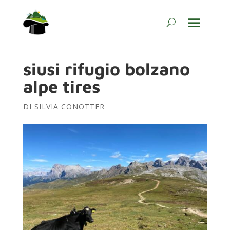
siusi rifugio bolzano
alpe tires
DI
SILVIA CONOTTER