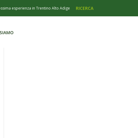
 SIAMO
 SIAMO