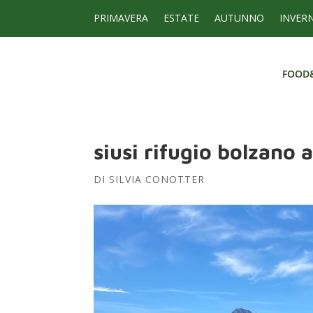
PRIMAVERA
ESTATE
AUTUNNO
INVER
FOOD
FOOD
siusi rifugio bolzano a
DI
SILVIA CONOTTER