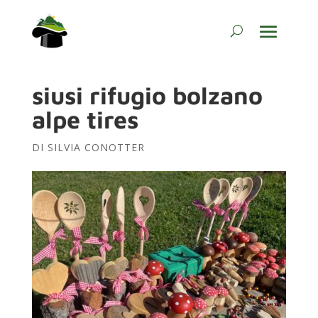
siusi rifugio bolzano
alpe tires
DI
SILVIA CONOTTER