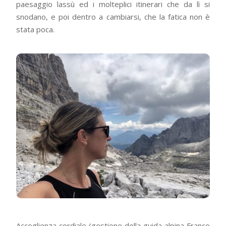
paesaggio lassù ed i molteplici itinerari che da lì si
snodano, e poi dentro a cambiarsi, che la fatica non è
stata poca.
Accoglienza cordiale (gestione della guida alpina Franco