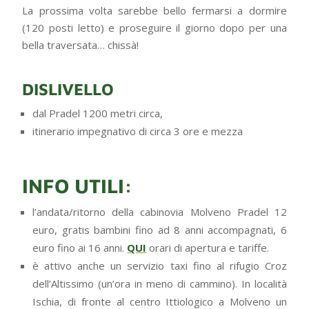
La prossima volta sarebbe bello fermarsi a dormire
(120 posti letto) e proseguire il giorno dopo per una
bella traversata… chissà!
DISLIVELLO
dal Pradel 1200 metri circa,
itinerario impegnativo di circa 3 ore e mezza
INFO UTILI:
l’andata/ritorno della cabinovia Molveno Pradel 12
euro, gratis bambini fino ad 8 anni accompagnati, 6
euro fino ai 16 anni.
QUI
orari di apertura e tariffe.
è attivo anche un servizio taxi fino al rifugio Croz
dell’Altissimo (un’ora in meno di cammino). In località
Ischia, di fronte al centro Ittiologico a Molveno un