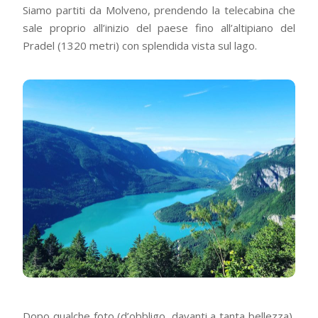
Siamo partiti da Molveno, prendendo la telecabina che
sale proprio all’inizio del paese fino all’altipiano del
Pradel (1320 metri) con splendida vista sul lago.
Dopo qualche foto (d’obbligo, davanti a tanta bellezza),