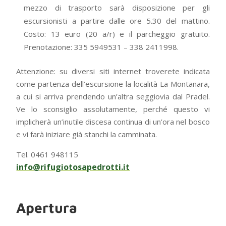
mezzo di trasporto sarà disposizione per gli
escursionisti a partire dalle ore 5.30 del mattino.
Costo: 13 euro (20 a/r) e il parcheggio gratuito.
Prenotazione: 335 5949531 – 338 2411998.
Attenzione: su diversi siti internet troverete indicata
come partenza dell’escursione la località La Montanara,
a cui si arriva prendendo un’altra seggiovia dal Pradel.
Ve lo sconsiglio assolutamente, perché questo vi
implicherà un’inutile discesa continua di un’ora nel bosco
e vi farà iniziare già stanchi la camminata.
Tel. 0461 948115
info@rifugiotosapedrotti.it
Apertura