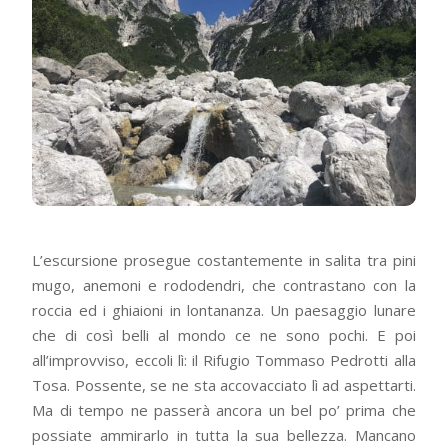
L’escursione prosegue costantemente in salita tra pini
mugo, anemoni e rododendri, che contrastano con la
roccia ed i ghiaioni in lontananza. Un paesaggio lunare
che di così belli al mondo ce ne sono pochi. E poi
all’improvviso, eccoli lì: il Rifugio Tommaso Pedrotti alla
Tosa. Possente, se ne sta accovacciato lì ad aspettarti.
Ma di tempo ne passerà ancora un bel po’ prima che
possiate ammirarlo in tutta la sua bellezza. Mancano