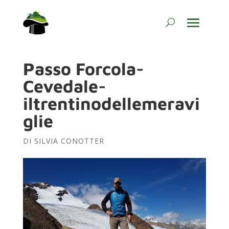
Passo Forcola-
Cevedale-
iltrentinodellemeravi
glie
DI
SILVIA CONOTTER