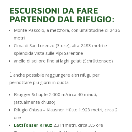
ESCURSIONI DA FARE
PARTENDO DAL RIFUGIO:
Monte Pascolo, a mezz’ora, con un’altitudine di 2436
metri.
Cima di San Lorenzo (3 ore), alta 2483 metri e
splendida vista sulle Alpi Sarentine
anello di sei ore fino ai laghi gelati (Schrüttensee)
È anche possibile raggiungere altri rifugi, per
pernottare più giorni in quota:
Brugger Schupfe 2.000 m/circa 40 minuti;
(attualmente chiuso)
Rifugio Chiusa – Klausner Hütte 1.923 metri, circa 2
ore
Latzfonser Kreuz
2.311metri, circa 3,5 ore