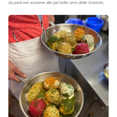
da padrone assieme alle più belle cime delle Dolomiti.