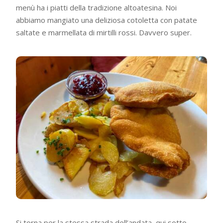
menù ha i piatti della tradizione altoatesina. Noi
abbiamo mangiato una deliziosa cotoletta con patate
saltate e marmellata di mirtilli rossi. Davvero super.
Si torna per la stessa strada dell’andata, qui sotto