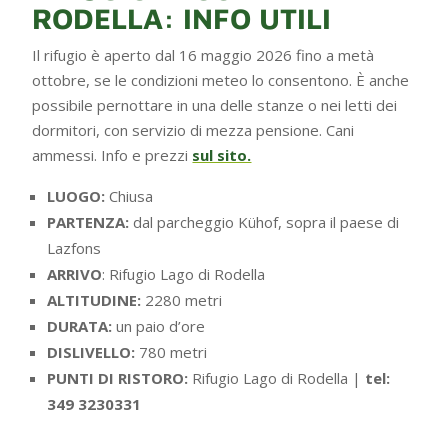
RODELLA: INFO UTILI
Il rifugio è aperto dal 16 maggio 2026 fino a metà
ottobre, se le condizioni meteo lo consentono. È anche
possibile pernottare in una delle stanze o nei letti dei
dormitori, con servizio di mezza pensione. Cani
ammessi. Info e prezzi
sul sito.
LUOGO:
Chiusa
PARTENZA:
dal parcheggio Kühof, sopra il paese di
Lazfons
ARRIVO
: Rifugio Lago di Rodella
ALTITUDINE:
2280 metri
DURATA:
un paio d’ore
DISLIVELLO:
780 metri
PUNTI DI RISTORO:
Rifugio Lago di Rodella |
tel:
349 3230331