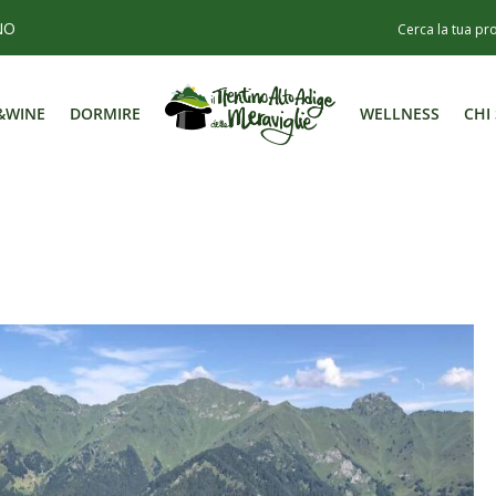
NO
&WINE
DORMIRE
WELLNESS
CHI
&WINE
DORMIRE
WELLNESS
CHI