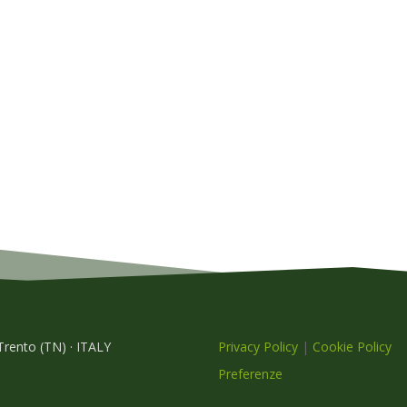
 Trento (TN) · ITALY
Privacy Policy
|
Cookie Policy
Preferenze