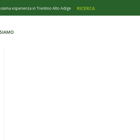
 SIAMO
 SIAMO