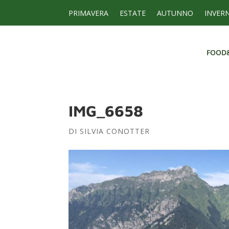
PRIMAVERA
ESTATE
AUTUNNO
INVER
FOOD
FOOD
IMG_6658
DI
SILVIA CONOTTER