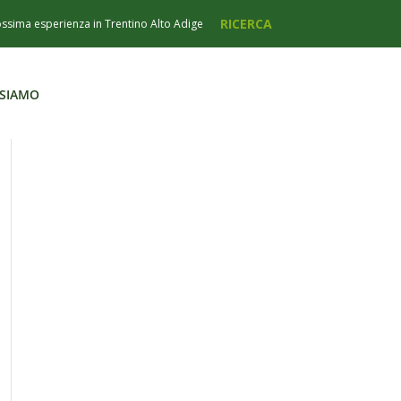
 SIAMO
 SIAMO