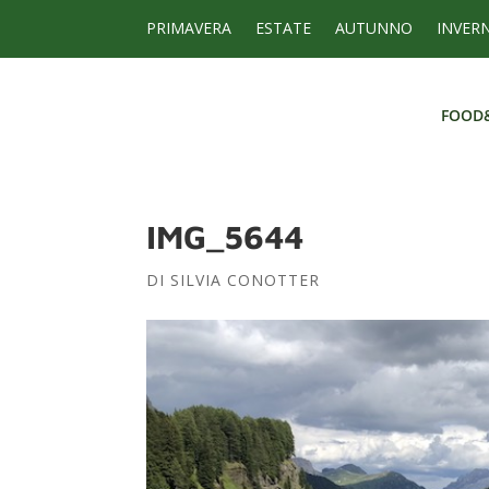
PRIMAVERA
ESTATE
AUTUNNO
INVER
FOOD
FOOD
IMG_5644
DI
SILVIA CONOTTER