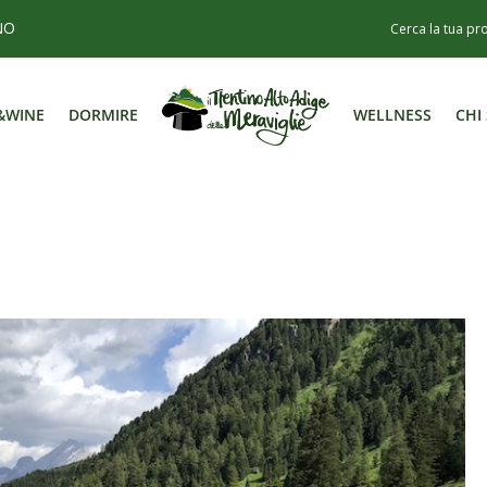
NO
&WINE
DORMIRE
WELLNESS
CHI
&WINE
DORMIRE
WELLNESS
CHI