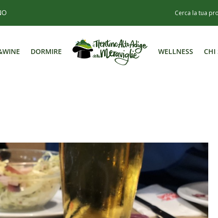
NO
&WINE
DORMIRE
WELLNESS
CHI
&WINE
DORMIRE
WELLNESS
CHI