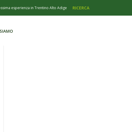
 SIAMO
 SIAMO