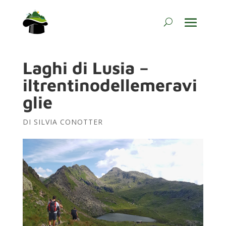
Laghi di Lusia –
iltrentinodellemeravi
glie
DI
SILVIA CONOTTER