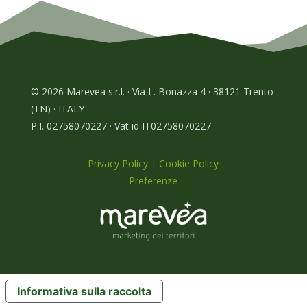
© 2026 Marevea s.r.l. · Via L. Bonazza 4 · 38121 Trento
(TN) · ITALY
P.I. 02758070227 · Vat id IT02758070227
Privacy Policy
|
Cookie Policy
Preferenze
Informativa sulla raccolta