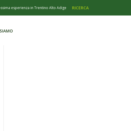
 SIAMO
 SIAMO