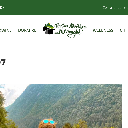
NO
&WINE
DORMIRE
WELLNESS
CHI
&WINE
DORMIRE
WELLNESS
CHI
07