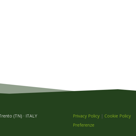
 Trento (TN) · ITALY
Privacy Policy
|
Cookie Policy
Preferenze