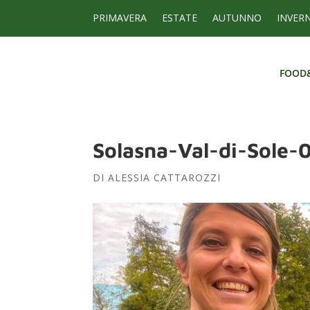
PRIMAVERA
ESTATE
AUTUNNO
INVER
FOOD
FOOD
Solasna-Val-di-Sole-
DI
ALESSIA CATTAROZZI