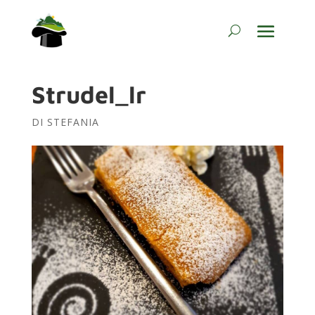
Strudel_lr
DI
STEFANIA