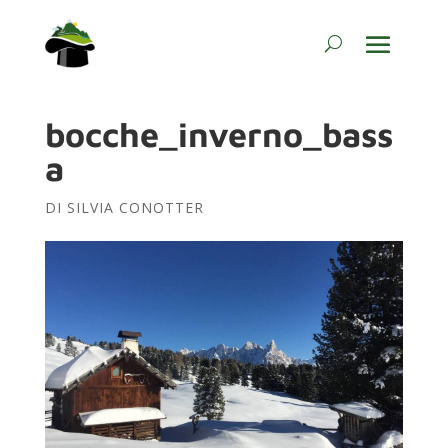
bocche_inverno_bass
a
DI
SILVIA CONOTTER