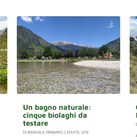
Un bagno naturale:
cinque biolaghi da
testare
DI
MANUELA ZENNARO
|
ESTATE
,
GITE