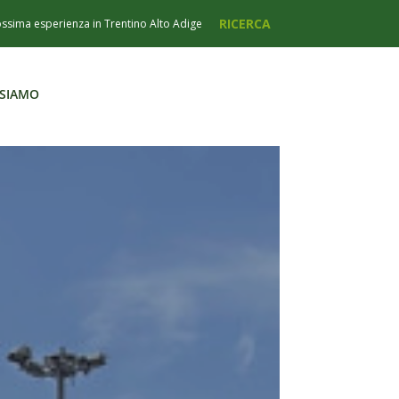
 SIAMO
 SIAMO