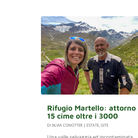
Rifugio Martello: attorno
15 cime oltre i 3000
DI
SILVIA CONOTTER
|
ESTATE
,
GITE
Una valle selvaggia ed incontaminata,