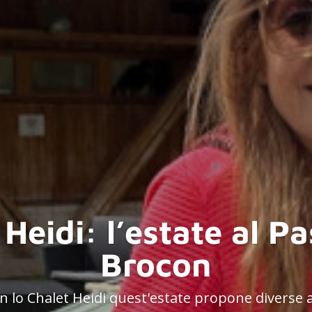
Heidi: l’estate al P
Brocon
n lo Chalet Heidi quest'estate propone diverse 