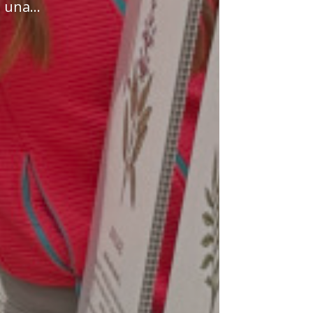
 una...