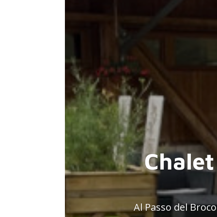
Chalet 
Al Passo del Broco