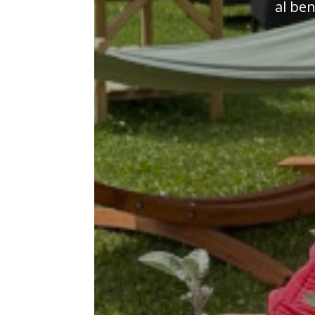
al ben