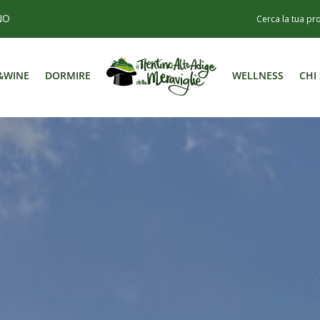
NO
&WINE
DORMIRE
WELLNESS
CHI
&WINE
DORMIRE
WELLNESS
CHI