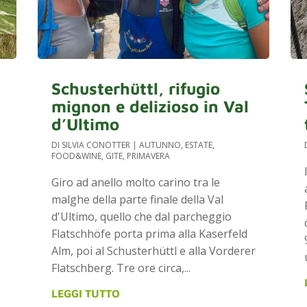
Schusterhüttl, rifugio
mignon e delizioso in Val
d’Ultimo
DI
SILVIA CONOTTER
|
AUTUNNO
,
ESTATE
,
FOOD&WINE
,
GITE
,
PRIMAVERA
Giro ad anello molto carino tra le
malghe della parte finale della Val
d'Ultimo, quello che dal parcheggio
Flatschhöfe porta prima alla Kaserfeld
Alm, poi al Schusterhüttl e alla Vorderer
Flatschberg. Tre ore circa,...
LEGGI TUTTO