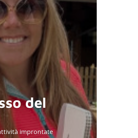
asso del
attività improntate