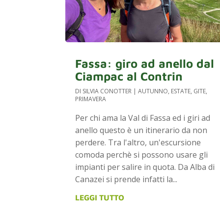
Fassa: giro ad anello dal
Ciampac al Contrin
DI
SILVIA CONOTTER
|
AUTUNNO
,
ESTATE
,
GITE
,
PRIMAVERA
Per chi ama la Val di Fassa ed i giri ad
anello questo è un itinerario da non
perdere. Tra l'altro, un'escursione
comoda perchè si possono usare gli
impianti per salire in quota. Da Alba di
Canazei si prende infatti la...
LEGGI TUTTO