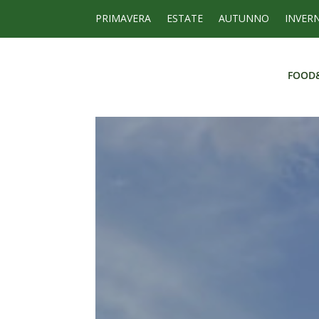
PRIMAVERA
ESTATE
AUTUNNO
INVER
FOOD
FOOD