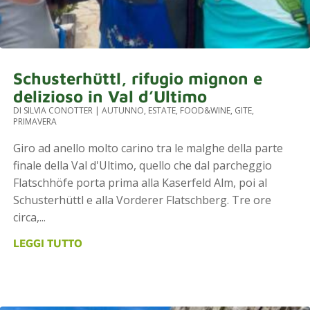
Schusterhüttl, rifugio mignon e
delizioso in Val d’Ultimo
DI
SILVIA CONOTTER
|
AUTUNNO
,
ESTATE
,
FOOD&WINE
,
GITE
,
PRIMAVERA
Giro ad anello molto carino tra le malghe della parte
finale della Val d'Ultimo, quello che dal parcheggio
Flatschhöfe porta prima alla Kaserfeld Alm, poi al
Schusterhüttl e alla Vorderer Flatschberg. Tre ore
circa,...
LEGGI TUTTO