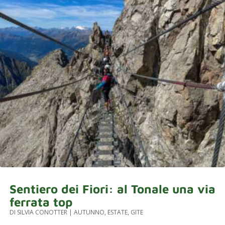
Sentiero dei Fiori: al Tonale una via
ferrata top
DI
SILVIA CONOTTER
|
AUTUNNO
,
ESTATE
,
GITE