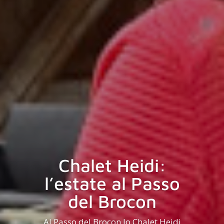
Chalet Heidi:
l’estate al Passo
del Brocon
Al Passo del Brocon lo Chalet Heidi