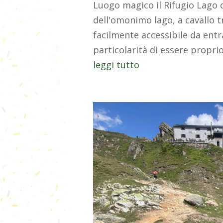
Luogo magico il Rifugio Lago d
dell'omonimo lago, a cavallo tr
facilmente accessibile da entr
particolarità di essere proprio
leggi tutto