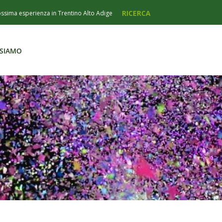
 SIAMO
 SIAMO