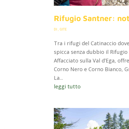
Rifugio Santner: no
DI
,
GITE
Tra i rifugi del Catinaccio do
spicca senza dubbio il Rifugio
Affacciato sulla Val d’Ega, off
Corno Nero e Corno Bianco, Gr
La...
leggi tutto