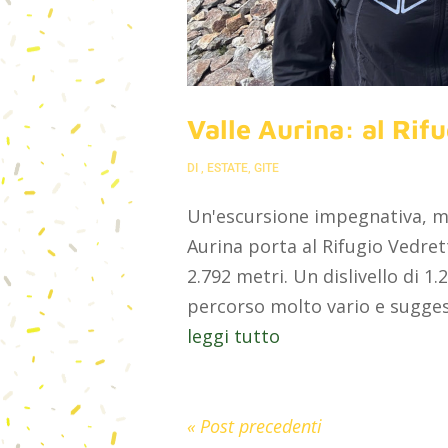
Valle Aurina: al Rif
DI
,
ESTATE
,
GITE
Un'escursione impegnativa, ma
Aurina porta al Rifugio Vedret
2.792 metri. Un dislivello di 1.
percorso molto vario e suggest
leggi tutto
« Post precedenti