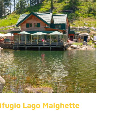
ifugio Lago Malghette