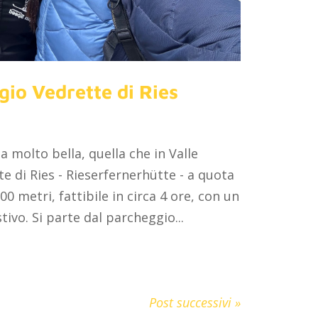
ugio Vedrette di Ries
 molto bella, quella che in Valle
te di Ries - Rieserfernerhütte - a quota
200 metri, fattibile in circa 4 ore, con un
ivo. Si parte dal parcheggio...
Post successivi »