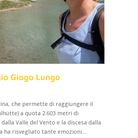
gio Giogo Lungo
rina, che permette di raggiungere il
lhütte) a quota 2.603 metri di
a dalla Valle del Vento e la discesa dalla
 ha risvegliato tante emozioni....