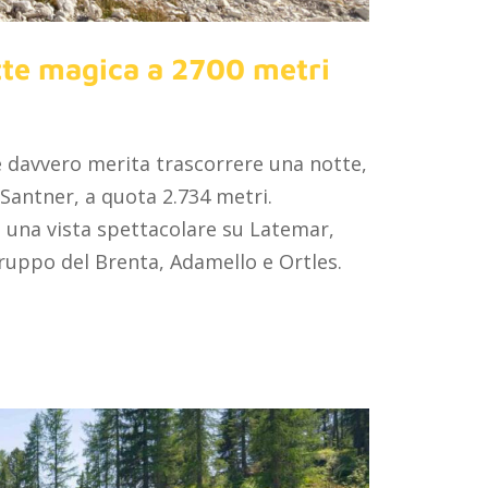
tte magica a 2700 metri
ve davvero merita trascorrere una notte,
 Santner, a quota 2.734 metri.
re una vista spettacolare su Latemar,
uppo del Brenta, Adamello e Ortles.