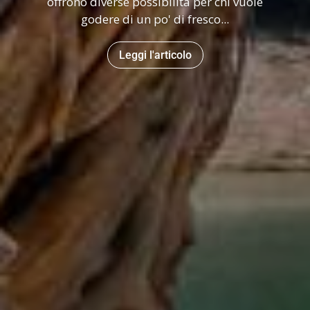
offrono diverse possibilità per chi vuole
godere di un po' di fresco...
Leggi l'articolo