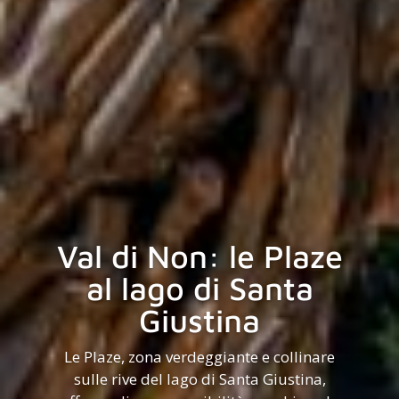
Val di Non: le Plaze
al lago di Santa
Giustina
Le Plaze, zona verdeggiante e collinare
sulle rive del lago di Santa Giustina,