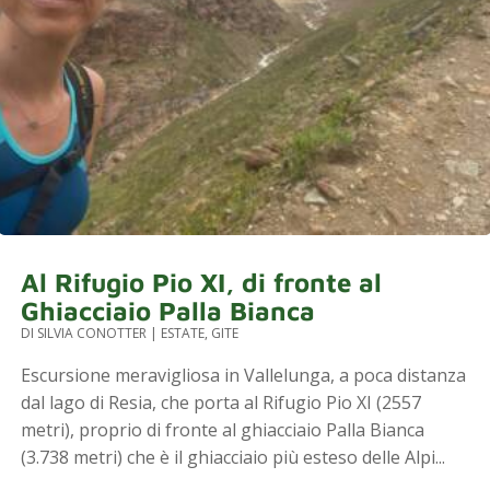
Al Rifugio Pio XI, di fronte al
Ghiacciaio Palla Bianca
DI
SILVIA CONOTTER
|
ESTATE
,
GITE
Escursione meravigliosa in Vallelunga, a poca distanza
dal lago di Resia, che porta al Rifugio Pio XI (2557
metri), proprio di fronte al ghiacciaio Palla Bianca
(3.738 metri) che è il ghiacciaio più esteso delle Alpi...