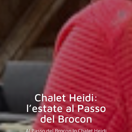
Chalet Heidi:
l’estate al Passo
del Brocon
Al Passo del Brocon lo Chalet Heidi