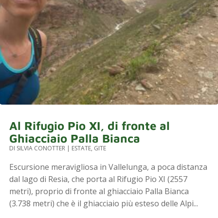
Al Rifugio Pio XI, di fronte al
Ghiacciaio Palla Bianca
DI
SILVIA CONOTTER
|
ESTATE
,
GITE
Escursione meravigliosa in Vallelunga, a poca distanza
dal lago di Resia, che porta al Rifugio Pio XI (2557
metri), proprio di fronte al ghiacciaio Palla Bianca
(3.738 metri) che è il ghiacciaio più esteso delle Alpi...