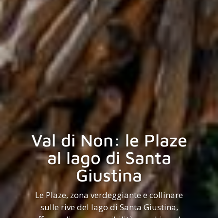
Val di Non: le Plaze
al lago di Santa
Giustina
Le Plaze, zona verdeggiante e collinare
sulle rive del lago di Santa Giustina,