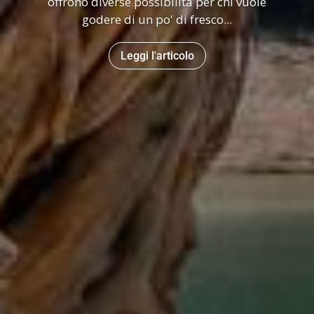
offrono diverse possibilità per chi vuole
godere di un po' di fresco...
Leggi l'articolo