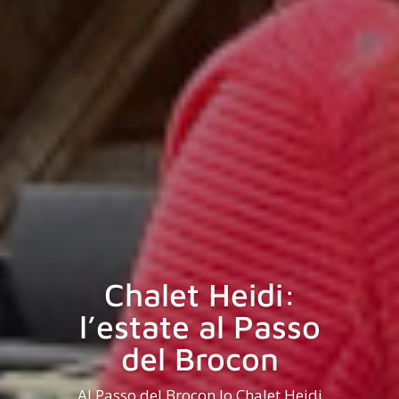
Chalet Heidi:
l’estate al Passo
del Brocon
Al Passo del Brocon lo Chalet Heidi