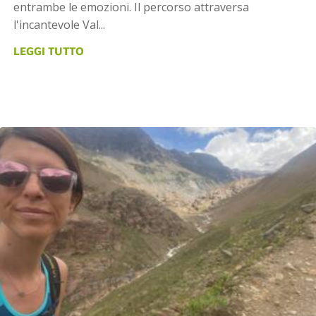
entrambe le emozioni. Il percorso attraversa
l'incantevole Val...
LEGGI TUTTO