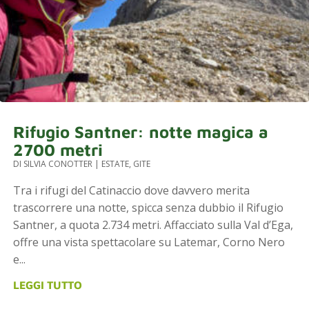
Rifugio Santner: notte magica a
2700 metri
DI
SILVIA CONOTTER
|
ESTATE
,
GITE
Tra i rifugi del Catinaccio dove davvero merita
trascorrere una notte, spicca senza dubbio il Rifugio
Santner, a quota 2.734 metri. Affacciato sulla Val d’Ega,
offre una vista spettacolare su Latemar, Corno Nero
e...
LEGGI TUTTO