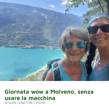
Giornata wow a Molveno, senza
usare la macchina
DI
SILVIA CONOTTER
|
ESTATE