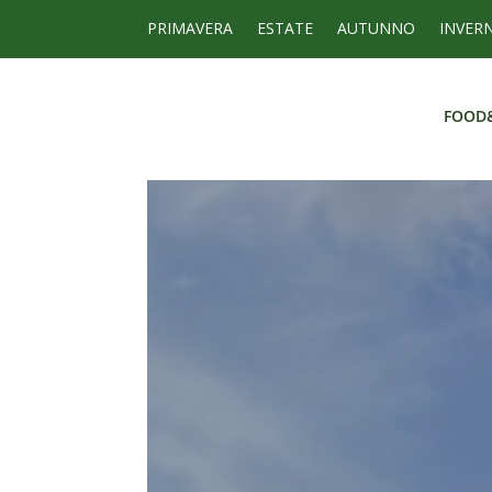
PRIMAVERA
ESTATE
AUTUNNO
INVER
FOOD
FOOD