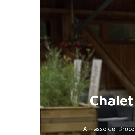
Chalet 
Al Passo del Broco