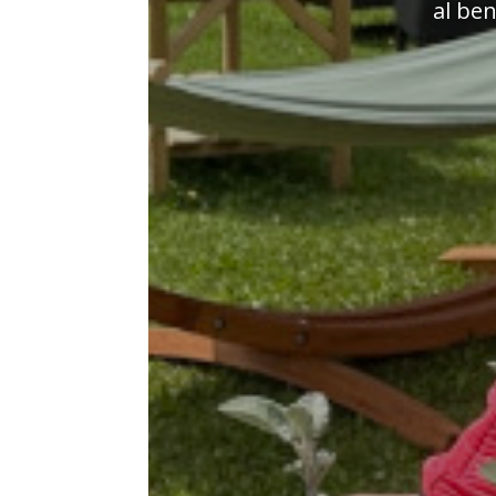
al ben