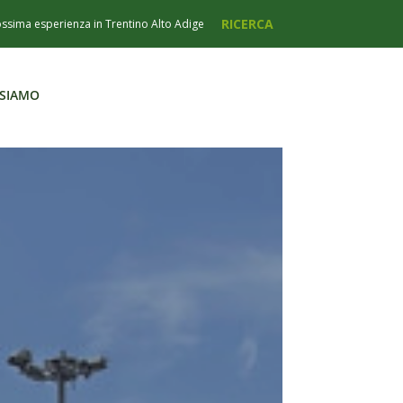
 SIAMO
 SIAMO