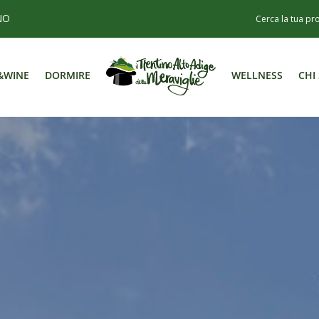
NO
&WINE
DORMIRE
WELLNESS
CHI
&WINE
DORMIRE
WELLNESS
CHI