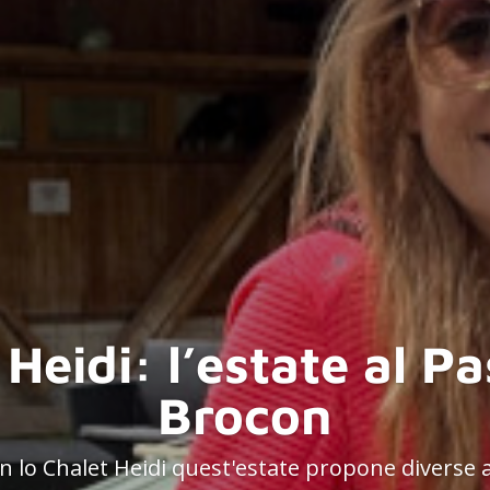
Heidi: l’estate al P
Brocon
n lo Chalet Heidi quest'estate propone diverse 