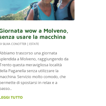
Giornata wow a Molveno,
senza usare la macchina
DI
SILVIA CONOTTER
|
ESTATE
Abbiamo trascorso una giornata
splendida a Molveno, raggiungendo da
Trento questa meravigliosa località
della Paganella senza utilizzare la
macchina. Servizio molto comodo, che
permette di spostarsi in relax e a
basso...
LEGGI TUTTO