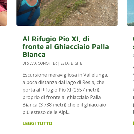
Al Rifugio Pio XI, di
fronte al Ghiacciaio Palla
Bianca
DI
SILVIA CONOTTER
|
ESTATE
,
GITE
Escursione meravigliosa in Vallelunga,
a poca distanza dal lago di Resia, che
porta al Rifugio Pio XI (2557 metri),
proprio di fronte al ghiacciaio Palla
Bianca (3.738 metri) che è il ghiacciaio
più esteso delle Alpi...
LEGGI TUTTO