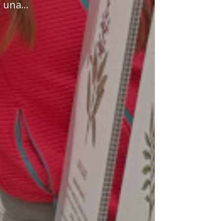
 una...