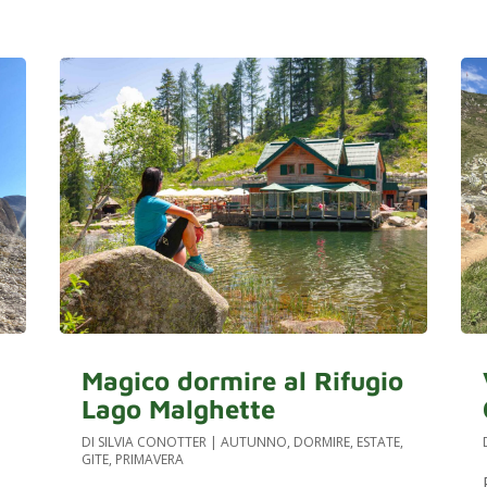
Magico dormire al Rifugio
Lago Malghette
DI
SILVIA CONOTTER
|
AUTUNNO
,
DORMIRE
,
ESTATE
,
GITE
,
PRIMAVERA