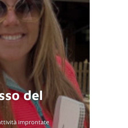
asso del
attività improntate